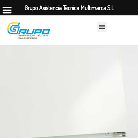
Grupo Asistencia Técnica Multimarca S.L