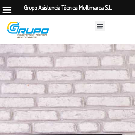
Grupo Asistencia Técnica Multimarca S.L