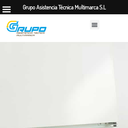
Grupo Asistencia Técnica Multimarca S.L