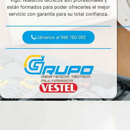
Vigo. Nuestros técnicos son profesionales y
están formados para poder ofrecerles el mejor
servicio con garantía para su total confianza.
Llámanos al 986 160 092