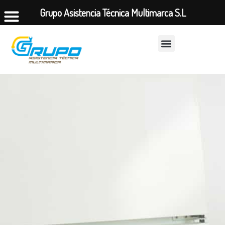
Grupo Asistencia Técnica Multimarca S.L