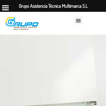
Grupo Asistencia Técnica Multimarca S.L