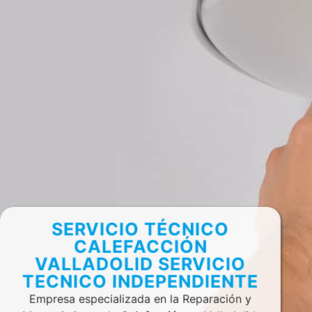
SERVICIO TÉCNICO
CALEFACCIÓN
VALLADOLID SERVICIO
TECNICO INDEPENDIENTE
Empresa especializada en la Reparación y