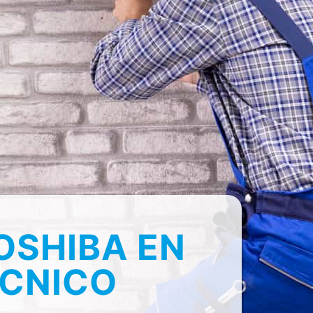
OSHIBA EN
ECNICO