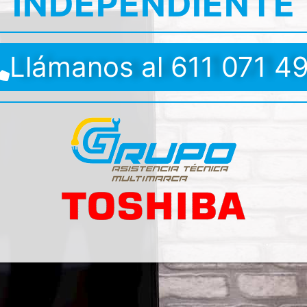
INDEPENDIENTE
Llámanos al 611 071 4