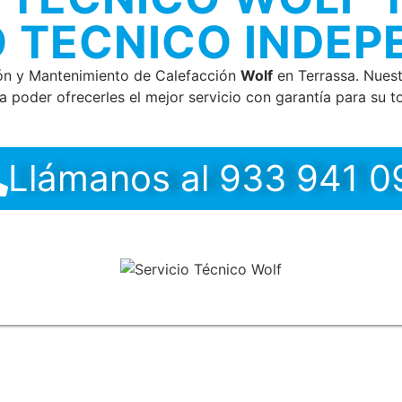
O TECNICO INDEP
ón y Mantenimiento de Calefacción
Wolf
en Terrassa. Nuest
 poder ofrecerles el mejor servicio con garantía para su to
Llámanos al 933 941 0