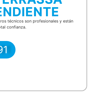
ENDIENTE
ros técnicos son profesionales y están
tal confianza.
91