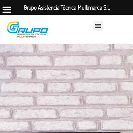
Grupo Asistencia Técnica Multimarca S.L