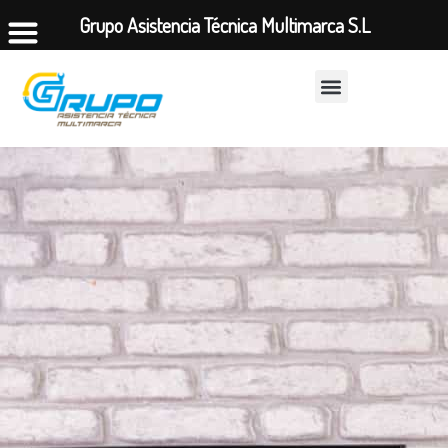
Grupo Asistencia Técnica Multimarca S.L