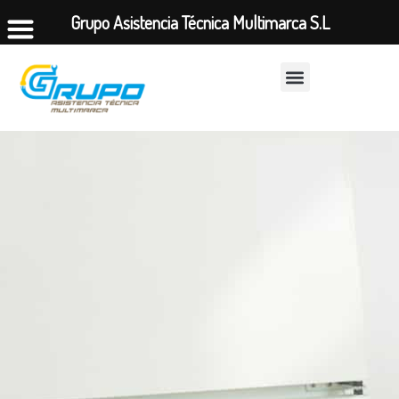
Grupo Asistencia Técnica Multimarca S.L