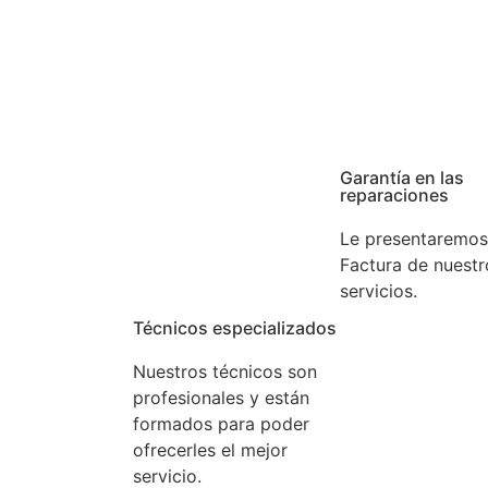
ncia que tenga con su aparato gestionamos su aviso en e
rga experiencia. Confíe en nuestros expertos.
Garantía en las
reparaciones
Le presentaremos
Factura de nuestr
servicios.
Técnicos especializados
Nuestros técnicos son
profesionales y están
formados para poder
ofrecerles el mejor
servicio.