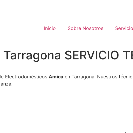
Inicio
Sobre Nosotros
Servici
a Tarragona SERVICIO 
 de Electrodomésticos
Amica
en Tarragona. Nuestros técnic
ianza.