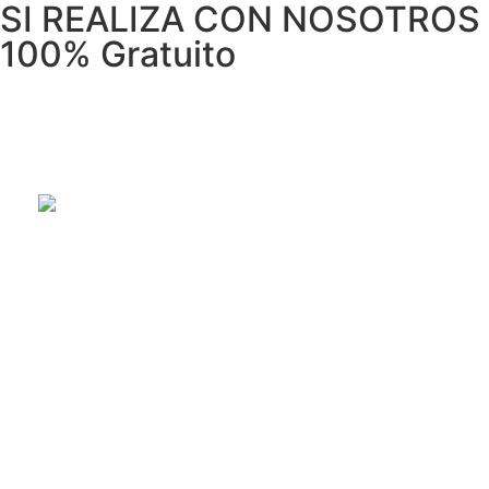
SI REALIZA CON NOSOTROS 
100% Gratuito
REPARACIÓN DE ELECTRODOMÉSTI
Reparación de electrodomésticos: lavadoras, secadoras