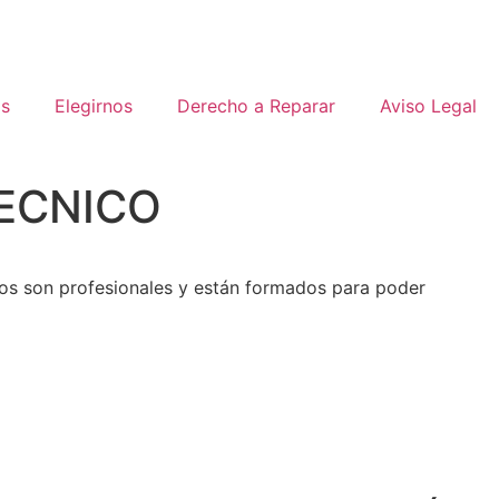
os
Elegirnos
Derecho a Reparar
Aviso Legal
TECNICO
os son profesionales y están formados para poder