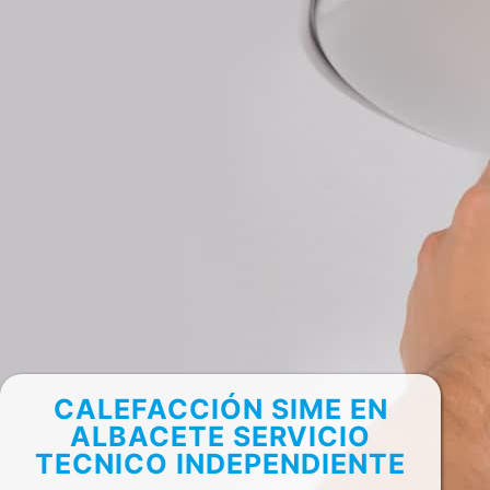
CALEFACCIÓN SIME EN
ALBACETE SERVICIO
TECNICO INDEPENDIENTE