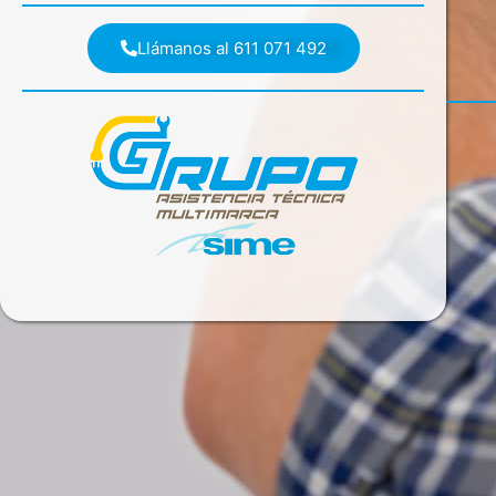
Llámanos al 611 071 492