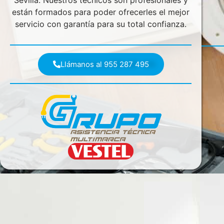
Sevilla. Nuestros técnicos son profesionales y
están formados para poder ofrecerles el mejor
servicio con garantía para su total confianza.
Llámanos al 955 287 495