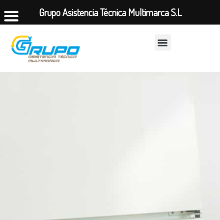
Grupo Asistencia Técnica Multimarca S.L