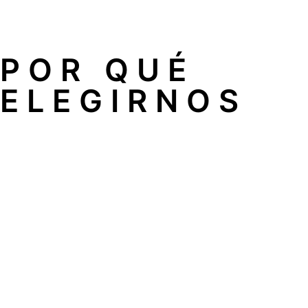
Técnicos especialistas: todo nuestro equipo tiene una la
POR QUÉ
ELEGIRNOS