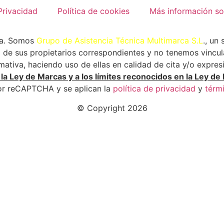
Privacidad
Política de cookies
Más información so
ca. Somos
Grupo de Asistencia Técnica Multimarca S.L
., un
de sus propietarios correspondientes y no tenemos vincula
tiva, haciendo uso de ellas en calidad de cita y/o expres
a Ley de Marcas y a los límites reconocidos en la Ley de 
por reCAPTCHA y se aplican la
política de privacidad
y
térmi
© Copyright 2026