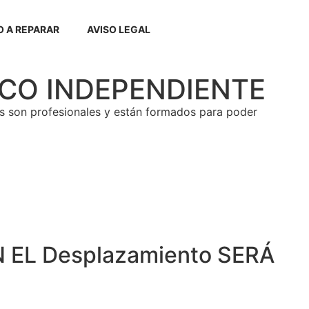
 A REPARAR
AVISO LEGAL
CNICO INDEPENDIENTE
os son profesionales y están formados para poder
 EL Desplazamiento SERÁ