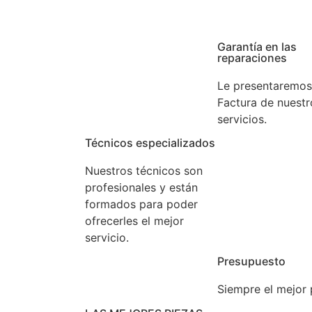
rga experiencia. Confíe en nuestros expertos.
Garantía en las
reparaciones
Le presentaremos
Factura de nuestr
servicios.
Técnicos especializados
Nuestros técnicos son
profesionales y están
formados para poder
ofrecerles el mejor
servicio.
Presupuesto
Siempre el mejor 