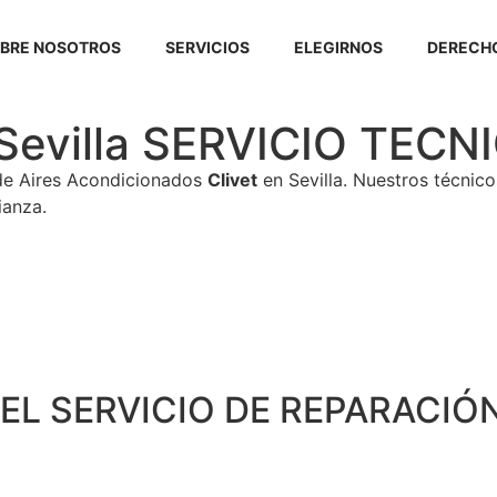
BRE NOSOTROS
SERVICIOS
ELEGIRNOS
DERECHO
t Sevilla SERVICIO TE
de Aires Acondicionados
Clivet
en Sevilla. Nuestros técnic
ianza.
EL SERVICIO DE REPARACIÓN