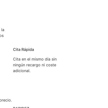
 la
os
Cita Rápida
Cita en el mismo día sin
ningún recargo ni coste
adicional.
precio.