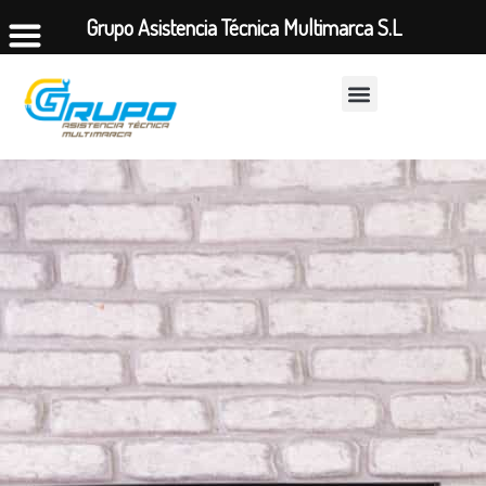
Grupo Asistencia Técnica Multimarca S.L