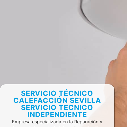
SERVICIO TÉCNICO
CALEFACCIÓN SEVILLA
SERVICIO TECNICO
INDEPENDIENTE
Empresa especializada en la Reparación y