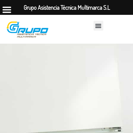
Grupo Asistencia Técnica Multimarca S.L