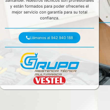
Santander. Nuestros técnicos son profesionales
y están formados para poder ofrecerles el
mejor servicio con garantía para su total
confianza.
Llámanos al 942 940 188