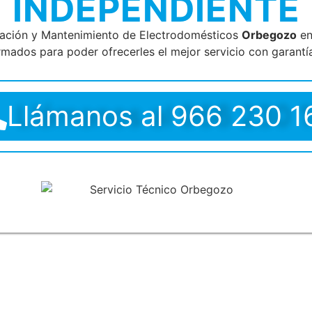
INDEPENDIENTE
ración y Mantenimiento de Electrodomésticos
Orbegozo
en
rmados para poder ofrecerles el mejor servicio con garantía
Llámanos al 966 230 1