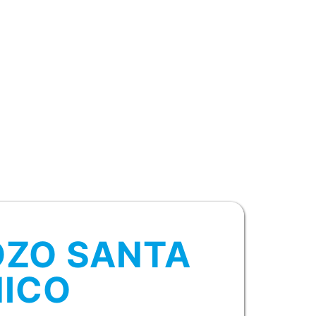
OZO SANTA
NICO