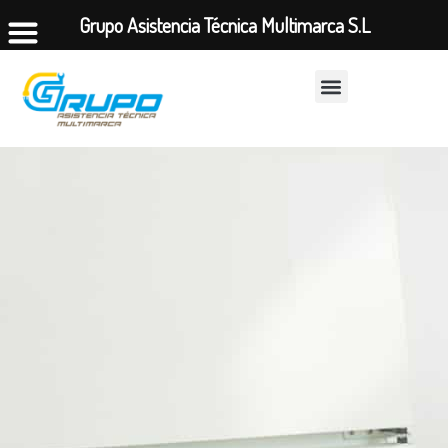
Grupo Asistencia Técnica Multimarca S.L