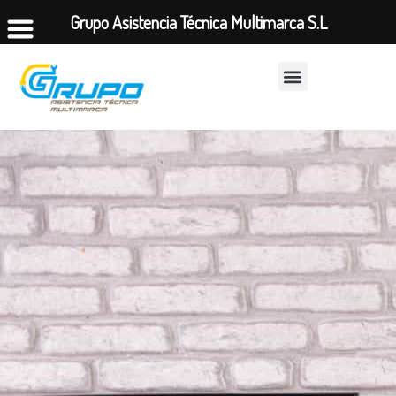
Grupo Asistencia Técnica Multimarca S.L