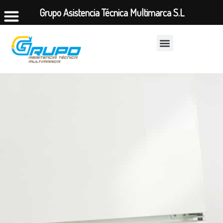
Grupo Asistencia Técnica Multimarca S.L