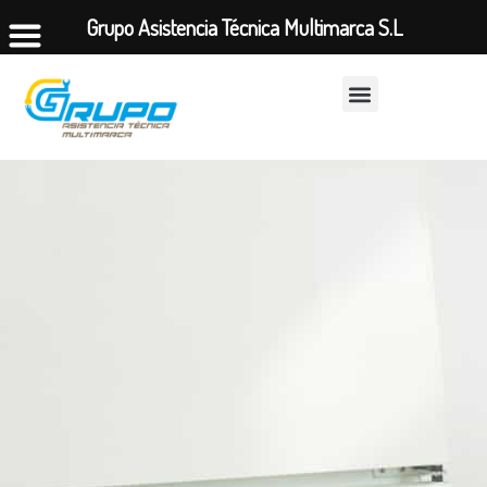
Grupo Asistencia Técnica Multimarca S.L