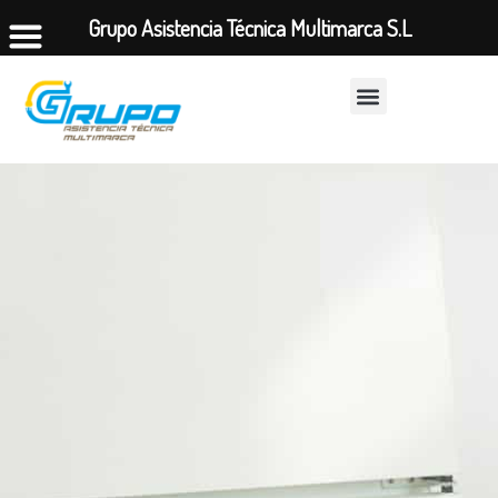
Grupo Asistencia Técnica Multimarca S.L