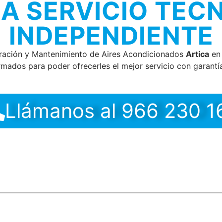
A SERVICIO TEC
INDEPENDIENTE
aración y Mantenimiento de Aires Acondicionados
Artica
en 
rmados para poder ofrecerles el mejor servicio con garantía
Llámanos al 966 230 1