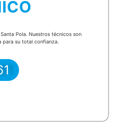
NICO
Santa Pola. Nuestros técnicos son
 para su total confianza.
61