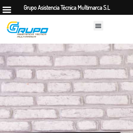
Grupo Asistencia Técnica Multimarca S.L