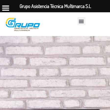
Grupo Asistencia Técnica Multimarca S.L