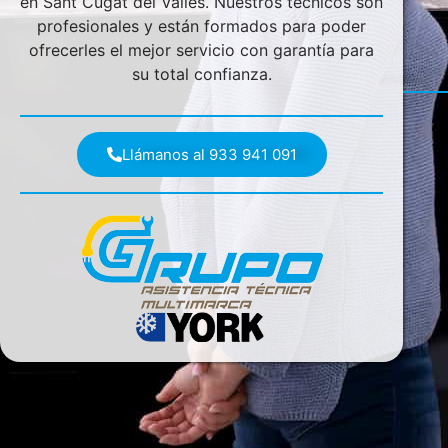
en Sant Cugat del Vallès. Nuestros técnicos son
profesionales y están formados para poder
ofrecerles el mejor servicio con garantía para
su total confianza.
Llámanos al 933 941 091