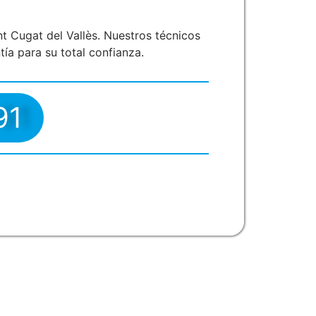
t Cugat del Vallès. Nuestros técnicos
ía para su total confianza.
91