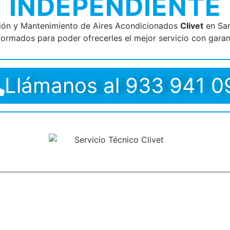
INDEPENDIENTE
ción y Mantenimiento de Aires Acondicionados
Clivet
en San
formados para poder ofrecerles el mejor servicio con garant
Llámanos al 933 941 0