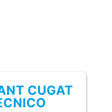
SANT CUGAT
TECNICO