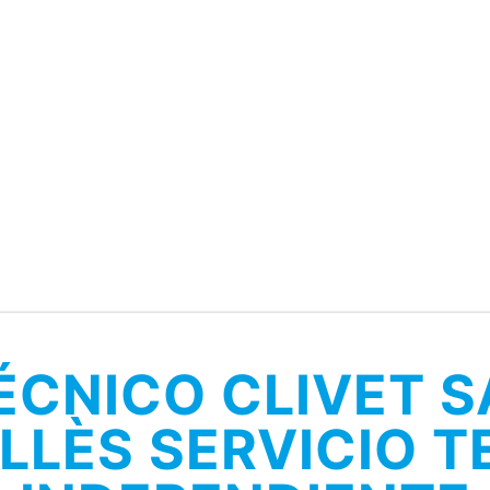
ÉCNICO CLIVET 
LLÈS SERVICIO 