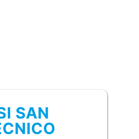
SI SAN
ECNICO