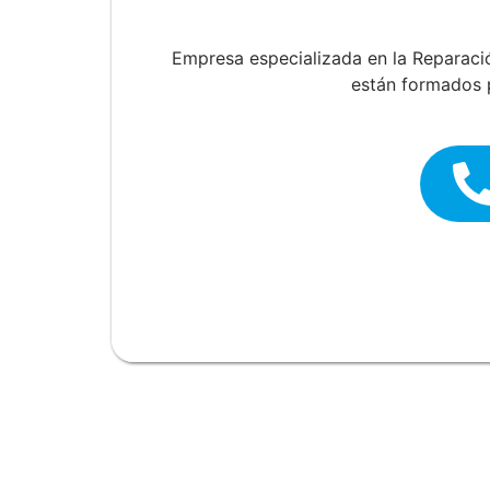
Empresa especializada en la Reparac
están formados p