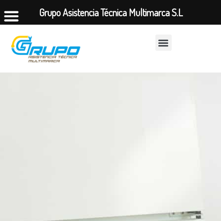
Grupo Asistencia Técnica Multimarca S.L