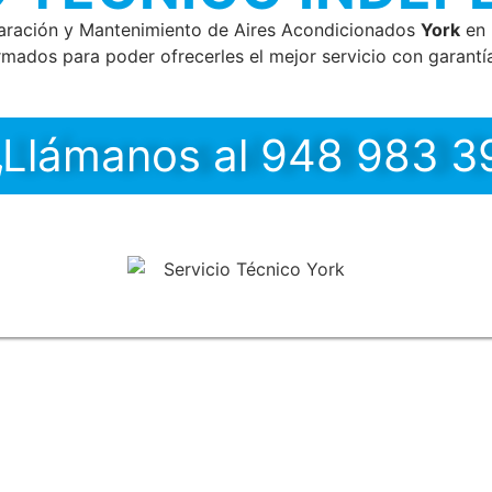
paración y Mantenimiento de Aires Acondicionados
York
en 
rmados para poder ofrecerles el mejor servicio con garantía
Llámanos al 948 983 3