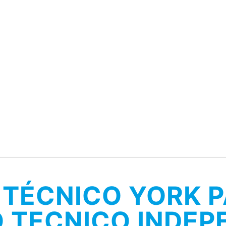
O TÉCNICO YORK 
O TECNICO INDEP