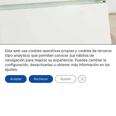
Esta web usa cookies operativas propias y cookies de terceros
(tipo analytics) que permiten conocer sus hábitos de
navegación para mejorar su experiencia. Puedes cambiar la
configuración, desactivarlas u obtener más información en los
ajustes.
Cerrar el banner d
Aceptar
Rechazar
Ajustes