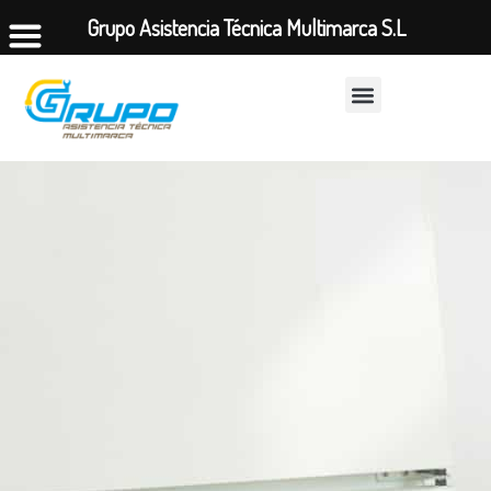
Grupo Asistencia Técnica Multimarca S.L