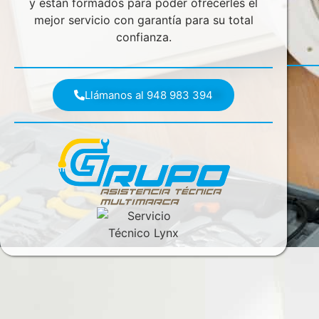
y están formados para poder ofrecerles el
mejor servicio con garantía para su total
confianza.
Llámanos al 948 983 394