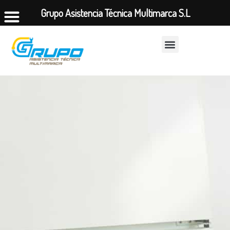
Grupo Asistencia Técnica Multimarca S.L