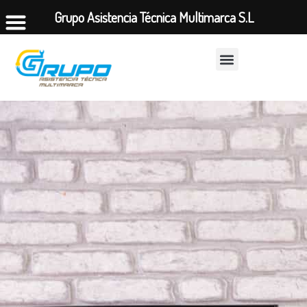
Grupo Asistencia Técnica Multimarca S.L