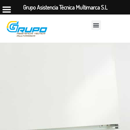
Grupo Asistencia Técnica Multimarca S.L