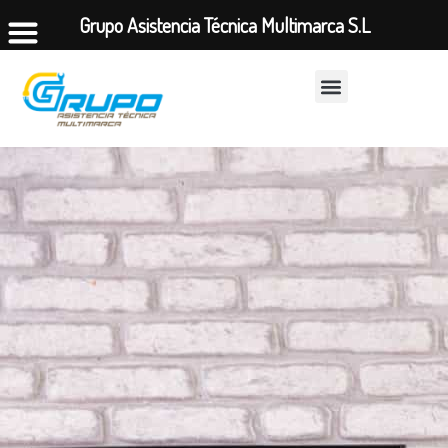
Grupo Asistencia Técnica Multimarca S.L