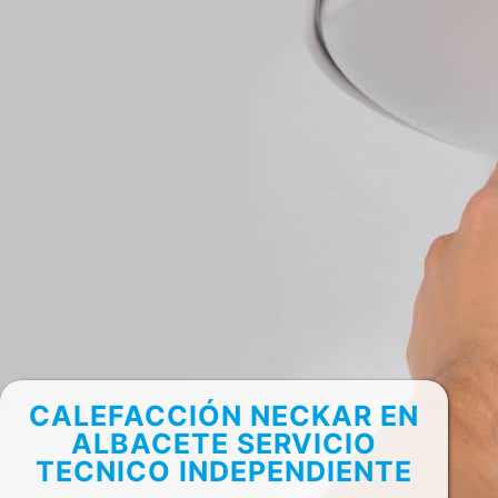
CALEFACCIÓN NECKAR EN
ALBACETE SERVICIO
TECNICO INDEPENDIENTE