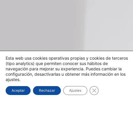
Esta web usa cookies operativas propias y cookies de terceros
(tipo analytics) que permiten conocer sus hábitos de
navegación para mejorar su experiencia. Puedes cambiar la
configuración, desactivarlas u obtener más información en los
ajustes.
¿NECESITA UN TÉCNICO?
Cerrar el banner d
Aceptar
Rechazar
Ajustes