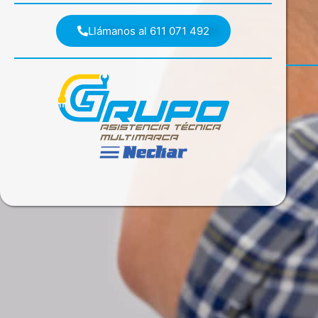
Llámanos al 611 071 492