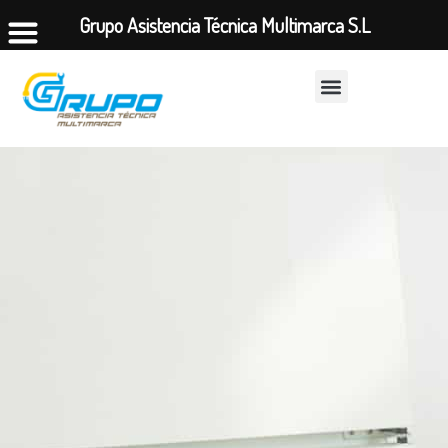
Grupo Asistencia Técnica Multimarca S.L