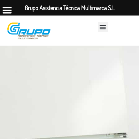
Grupo Asistencia Técnica Multimarca S.L