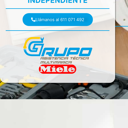
INDEPENDIENTE
Llámanos al 611 071 492