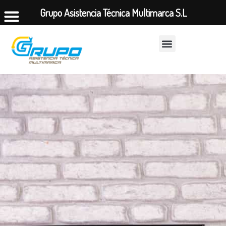
Grupo Asistencia Técnica Multimarca S.L