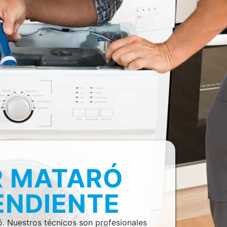
R MATARÓ
ENDIENTE
. Nuestros técnicos son profesionales