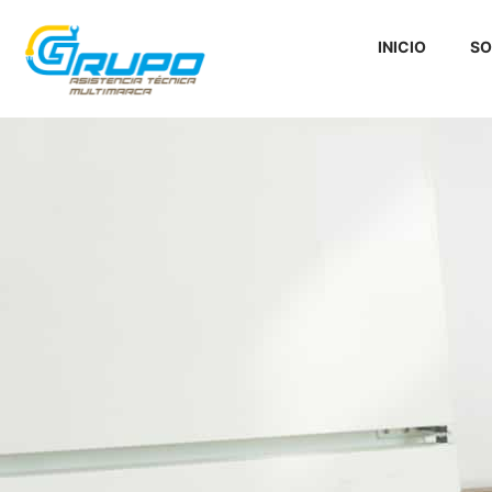
INICIO
SO