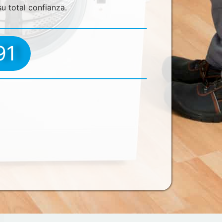
u total confianza.
91