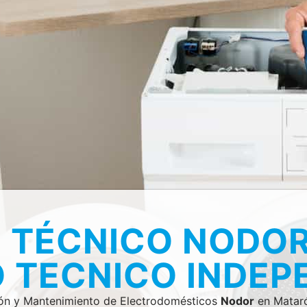
O TÉCNICO NODO
O TECNICO INDEP
ión y Mantenimiento de Electrodomésticos
Nodor
en Mataró