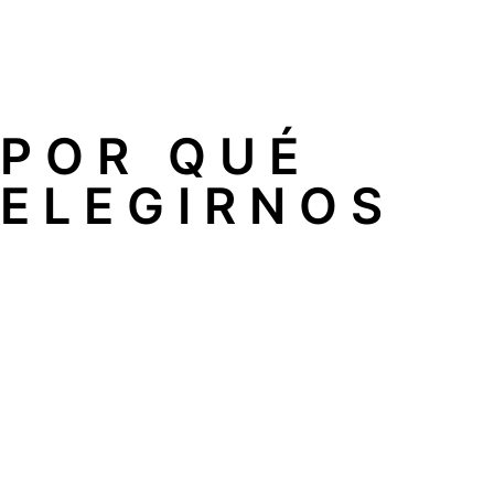
posible.
Técnicos especialistas: todo nuestro equipo tiene una la
POR QUÉ
ELEGIRNOS