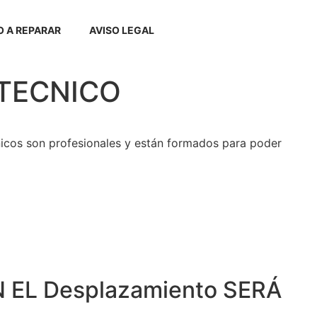
 A REPARAR
AVISO LEGAL
O TECNICO
icos son profesionales y están formados para poder
 EL Desplazamiento SERÁ