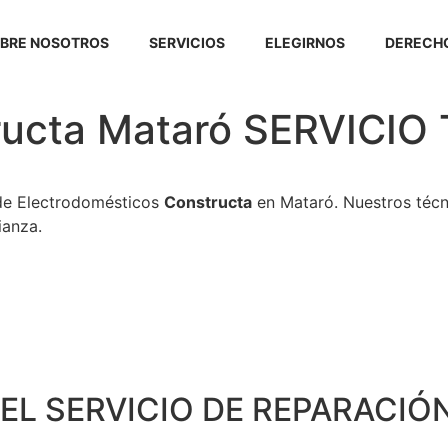
BRE NOSOTROS
SERVICIOS
ELEGIRNOS
DERECHO
tructa Mataró SERVICI
 de Electrodomésticos
Constructa
en Mataró. Nuestros técn
ianza.
EL SERVICIO DE REPARACIÓN