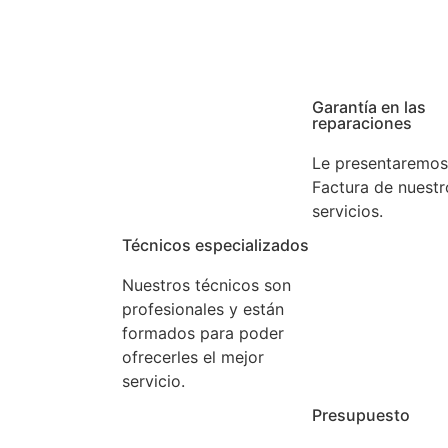
rga experiencia. Confíe en nuestros expertos.
Garantía en las
reparaciones
Le presentaremos
Factura de nuestr
servicios.
Técnicos especializados
Nuestros técnicos son
profesionales y están
formados para poder
ofrecerles el mejor
servicio.
Presupuesto