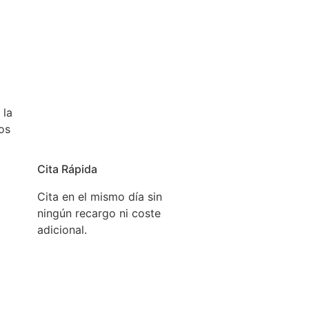
 la
os
Cita Rápida
Cita en el mismo día sin
ningún recargo ni coste
adicional.