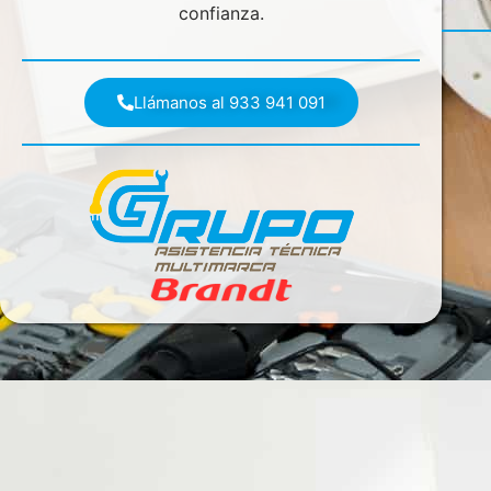
confianza.
Llámanos al 933 941 091