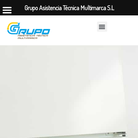
Grupo Asistencia Técnica Multimarca S.L