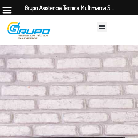
Grupo Asistencia Técnica Multimarca S.L