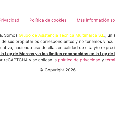
Privacidad
Política de cookies
Más información so
ca. Somos
Grupo de Asistencia Técnica Multimarca S.L
., un
de sus propietarios correspondientes y no tenemos vincula
tiva, haciendo uso de ellas en calidad de cita y/o expres
a Ley de Marcas y a los límites reconocidos en la Ley de 
por reCAPTCHA y se aplican la
política de privacidad
y
térmi
© Copyright 2026