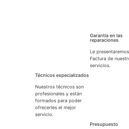
ncia que tenga con su aparato gestionamos su aviso en e
rga experiencia. Confíe en nuestros expertos.
Garantía en las
reparaciones
Le presentaremos
Factura de nuestr
servicios.
Técnicos especializados
Nuestros técnicos son
profesionales y están
formados para poder
ofrecerles el mejor
servicio.
Presupuesto