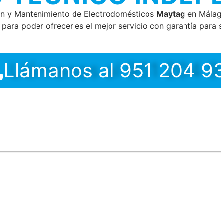
ón y Mantenimiento de Electrodomésticos
Maytag
en Málaga
para poder ofrecerles el mejor servicio con garantía para s
Llámanos al 951 204 9