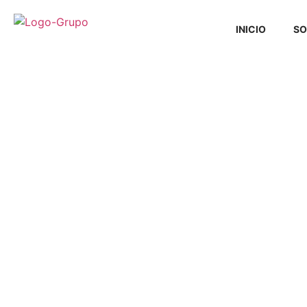
INICIO
SO