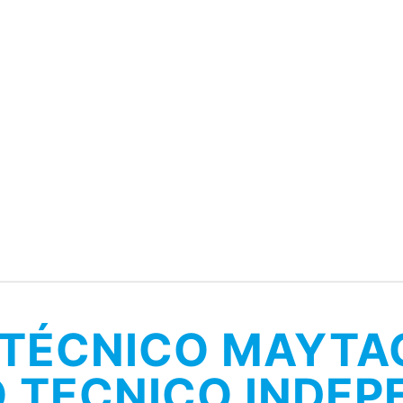
 TÉCNICO MAYT
O TECNICO INDEP