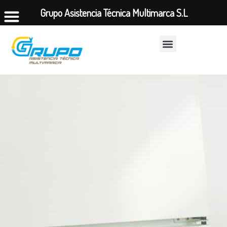
Grupo Asistencia Técnica Multimarca S.L