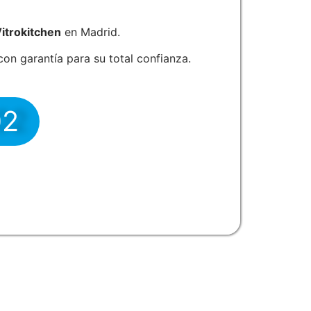
itrokitchen
en Madrid.
on garantía para su total confianza.
02