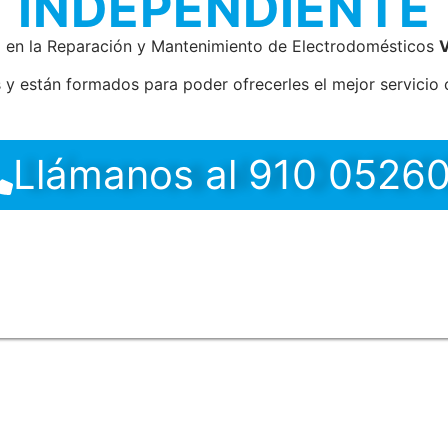
INDEPENDIENTE
 en la Reparación y Mantenimiento de Electrodomésticos
V
 y están formados para poder ofrecerles el mejor servicio c
Llámanos al 910 0526