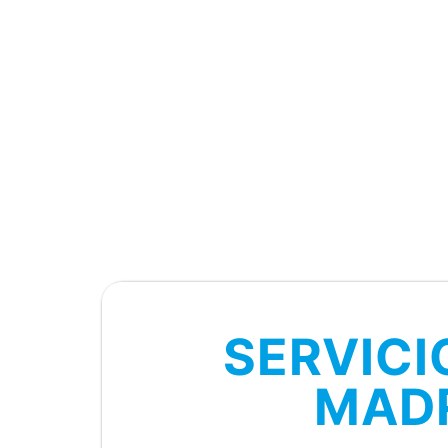
SERVICI
MADR