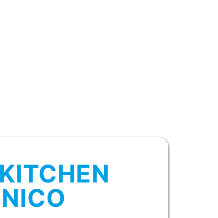
OKITCHEN
CNICO