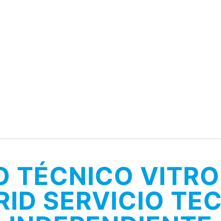
O TÉCNICO VITR
ID SERVICIO TE