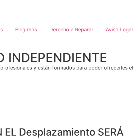
os
Elegirnos
Derecho a Reparar
Aviso Legal
CO INDEPENDIENTE
profesionales y están formados para poder ofrecerles el
 EL Desplazamiento SERÁ