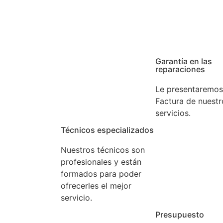
ncia que tenga con su aparato gestionamos su aviso en e
rga experiencia. Confíe en nuestros expertos.
Garantía en las
reparaciones
Le presentaremos
Factura de nuestr
servicios.
Técnicos especializados
Nuestros técnicos son
profesionales y están
formados para poder
ofrecerles el mejor
servicio.
Presupuesto