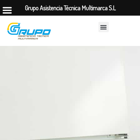
Grupo Asistencia Técnica Multimarca S.L